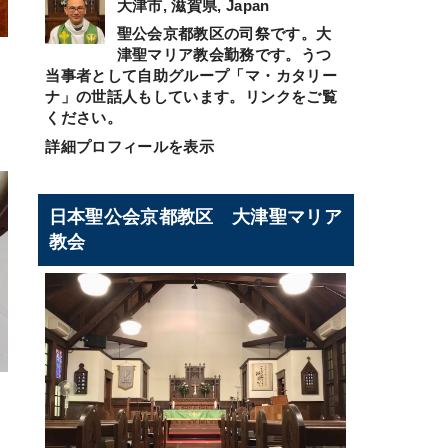
大津市, 滋賀県, Japan
聖公会京都教区の司祭です。大
津聖マリア教会勤務です。うつ
当事者として自助グループ「マ・カタリー
ナ」の世話人もしています。リンクをご覧
ください。
詳細プロフィールを表示
日本聖公会京都教区 大津聖マリア
教会