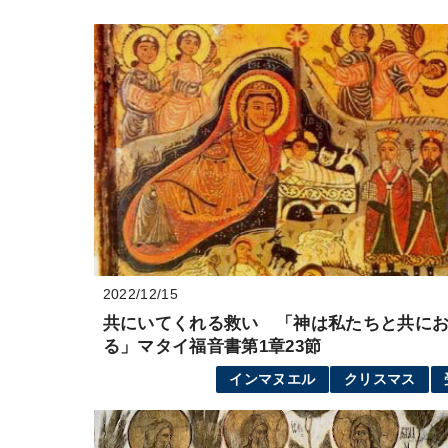
2022/12/15
共にいてくれる救い 「神は私たちと共に
る」マタイ福音書第1章23節
インマヌエル
クリスマス