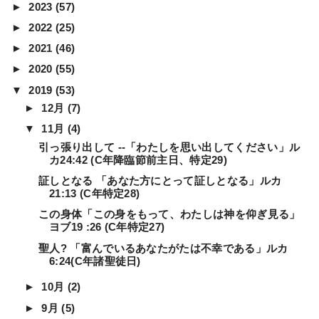
►
2023
(57)
►
2022
(25)
►
2021
(46)
►
2020
(55)
▼
2019
(53)
►
12月
(7)
▼
11月
(4)
引っ張り出して --「わたしを思い出してください」ル
カ24:42 (C年降臨節前主日、特定29)
証しとなる 「あなた方にとって証しとなる」ルカ
21:13 (C年特定28)
この身体「この身をもって、わたしは神を仰ぎ見る」
ヨブ19 :26 (C年特定27)
聖人? 「富んでいるあなたがたは不幸である」ルカ
6:24(C年諸聖徒日)
►
10月
(2)
►
9月
(5)