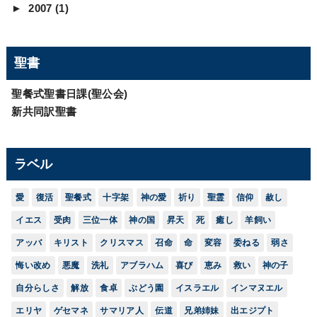
►
2007
(1)
聖書
聖餐式聖書日課(聖公会)
新共同訳聖書
ラベル
愛
復活
聖餐式
十字架
神の愛
祈り
聖霊
信仰
赦し
イエス
受肉
三位一体
神の国
昇天
死
癒し
羊飼い
アッバ
キリスト
クリスマス
召命
命
変容
委ねる
弱さ
悔い改め
悪魔
洗礼
アブラハム
喜び
恵み
救い
神の子
自分らしさ
解放
食卓
ぶどう園
イスラエル
インマヌエル
エリヤ
ゲセマネ
サマリア人
伝道
兄弟姉妹
出エジプト