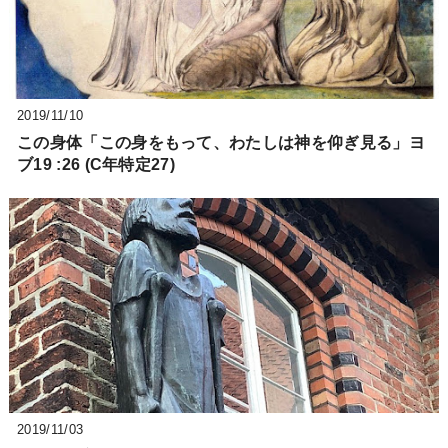
2019/11/10
この身体「この身をもって、わたしは神を仰ぎ見る」ヨ
ブ19 :26 (C年特定27)
2019/11/03