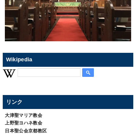
Wikipedia
リンク
大津聖マリア教会
上野聖ヨハネ教会
日本聖公会京都教区