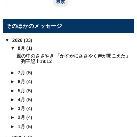
そのほかのメッセージ
▼
2026
(33)
▼
8月
(1)
嵐の中のささやき 「かすかにささやく声が聞こえた」
列王記上19:12
►
7月
(5)
►
6月
(4)
►
5月
(5)
►
4月
(5)
►
3月
(4)
►
2月
(4)
►
1月
(5)