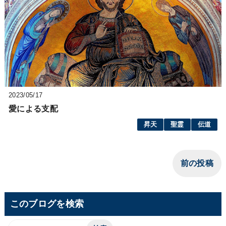
2023/05/17
愛による支配
昇天
聖霊
伝道
前の投稿
このブログを検索