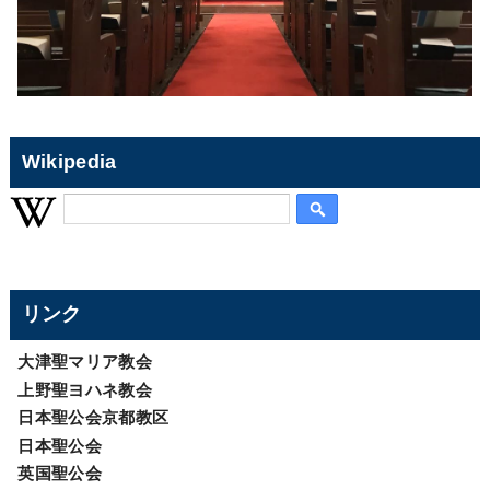
Wikipedia
リンク
大津聖マリア教会
上野聖ヨハネ教会
日本聖公会京都教区
日本聖公会
英国聖公会