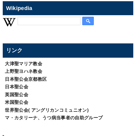
Wikipedia
リンク
大津聖マリア教会
上野聖ヨハネ教会
日本聖公会京都教区
日本聖公会
英国聖公会
米国聖公会
世界聖公会( アングリカンコミュニオン)
マ・カタリーナ、うつ病当事者の自助グループ