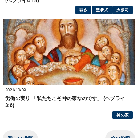
(ヘブライ4:15)
弱さ
聖餐式
大祭司
2021/10/09
労働の実り 「私たちこそ神の家なのです」 (ヘブライ
3:6)
神の家