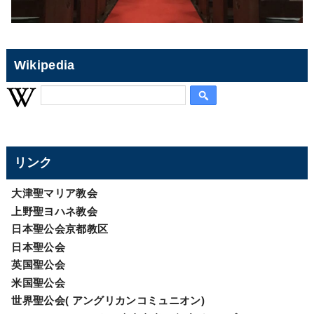
Wikipedia
リンク
大津聖マリア教会
上野聖ヨハネ教会
日本聖公会京都教区
日本聖公会
英国聖公会
米国聖公会
世界聖公会( アングリカンコミュニオン)