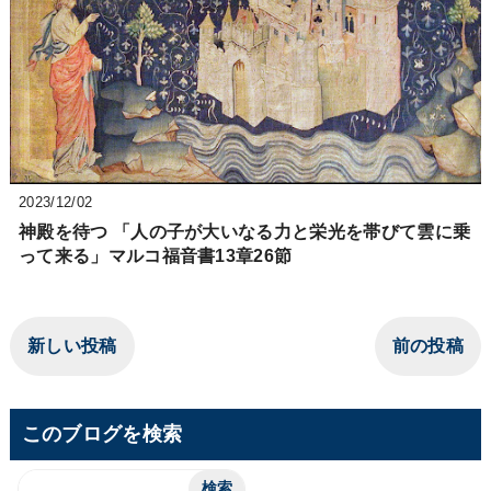
2023/12/02
神殿を待つ 「人の子が大いなる力と栄光を帯びて雲に乗
って来る」マルコ福音書13章26節
新しい投稿
前の投稿
このブログを検索