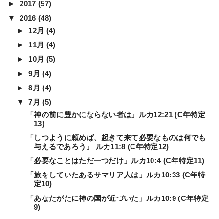
►
2017
(57)
▼
2016
(48)
►
12月
(4)
►
11月
(4)
►
10月
(5)
►
9月
(4)
►
8月
(4)
▼
7月
(5)
「神の前に豊かにならない者は」ルカ12:21 (C年特定
13)
「しつように頼めば、起きて来て必要なものは何でも
与えるであろう」 ルカ11:8 (C年特定12)
「必要なことはただ一つだけ」ルカ10:4 (C年特定11)
「旅をしていたあるサマリア人は」ルカ10:33 (C年特
定10)
「あなたがたに神の国が近づいた」ルカ10:9 (C年特定
9)