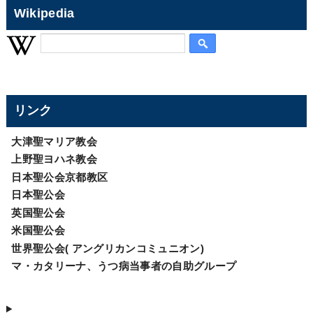
Wikipedia
リンク
大津聖マリア教会
上野聖ヨハネ教会
日本聖公会京都教区
日本聖公会
英国聖公会
米国聖公会
世界聖公会( アングリカンコミュニオン)
マ・カタリーナ、うつ病当事者の自助グループ