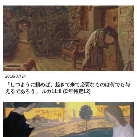
2016/07/24
「しつように頼めば、起きて来て必要なものは何でも与
えるであろう」 ルカ11:8 (C年特定12)