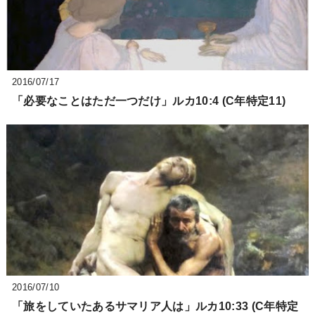
2016/07/17
「必要なことはただ一つだけ」ルカ10:4 (C年特定11)
2016/07/10
「旅をしていたあるサマリア人は」ルカ10:33 (C年特定