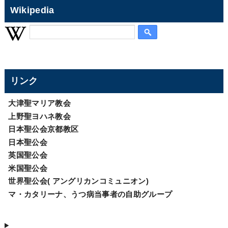
Wikipedia
リンク
大津聖マリア教会
上野聖ヨハネ教会
日本聖公会京都教区
日本聖公会
英国聖公会
米国聖公会
世界聖公会( アングリカンコミュニオン)
マ・カタリーナ、うつ病当事者の自助グループ