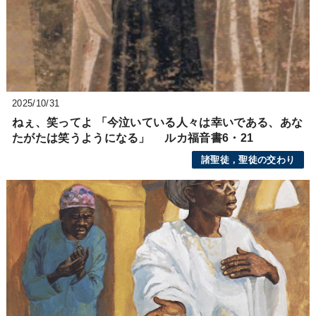
2025/10/31
ねぇ、笑ってよ 「今泣いている人々は幸いである、あな
たがたは笑うようになる」 ルカ福音書6・21
諸聖徒，聖徒の交わり