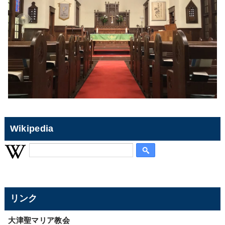
Wikipedia
リンク
大津聖マリア教会