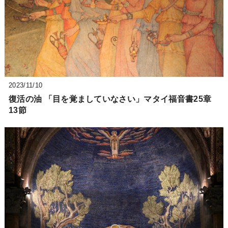
2023/11/10
復活の油 「目を覚ましていなさい」マタイ福音書25章
13節