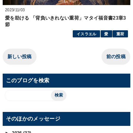
2023/11/03
愛を助ける 「背負いきれない重荷」マタイ福音書23章3
節
イスラエル
愛
重荷
新しい投稿
前の投稿
このブログを検索
そのほかのメッセージ
►
2026
(32)